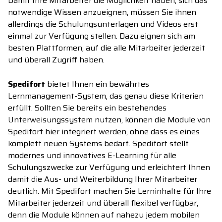
Damit Ihre Mitarbeiter die Möglichkeit haben, sich das
notwendige Wissen anzueignen, müssen Sie ihnen
allerdings die Schulungsunterlagen und Videos erst
einmal zur Verfügung stellen. Dazu eignen sich am
besten Plattformen, auf die alle Mitarbeiter jederzeit
und überall Zugriff haben.
Spedifort
bietet Ihnen ein bewährtes
Lernmanagement-System, das genau diese Kriterien
erfüllt. Sollten Sie bereits ein bestehendes
Unterweisungssystem nutzen, können die Module von
Spedifort hier integriert werden, ohne dass es eines
komplett neuen Systems bedarf. Spedifort stellt
modernes und innovatives E-Learning für alle
Schulungszwecke zur Verfügung und erleichtert Ihnen
damit die Aus- und Weiterbildung Ihrer Mitarbeiter
deutlich. Mit Spedifort machen Sie Lerninhalte für Ihre
Mitarbeiter jederzeit und überall flexibel verfügbar,
denn die Module können auf nahezu jedem mobilen