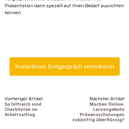
Präsentation dann speziell auf Ihren Bedarf ausrichten
können.
Kostenloses Erstgespräch vereinbaren
Vorheriger Artikel
Nächster Artikel
So hilfreich sind
Machen Online-
Checklisten im
Lernangebote
Arbeitsalltag
Präsenzschulungen
zukünftig überflüssig?