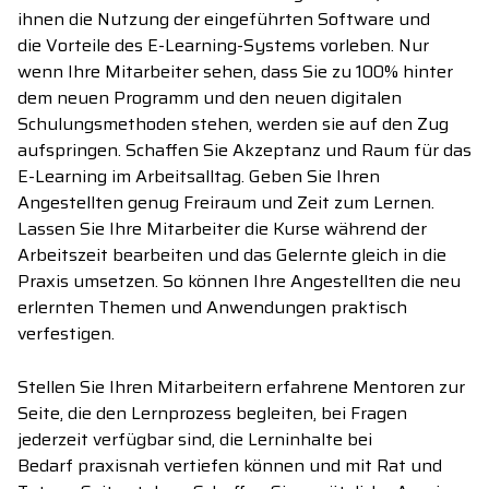
ihnen
die Nutzung der eingeführten Software und
die
Vorteile
des
E-Learning
-
Systems
vorleben
. Nur
wenn Ihre Mitarbeiter sehen, dass Sie
zu
100% hinter
de
m
neuen
Programm
und den neuen digitalen
Schulungsmethoden stehen, werden sie auf den Zug
aufspringen. Schaffen Sie Akzeptanz und Raum für das
E-Learning im Arbeitsalltag. Geben Sie Ihren
Angestellten genug Freiraum und Zeit zum Lernen.
Lassen Sie Ihre Mitarbeiter
die Kurse
während der
Arbeitszeit
bearbeiten
und das Gelernte gleich in
die
Praxis umsetzen. So können Ihre Angestellten die neu
erlernten Themen und Anwendungen praktisch
verfestigen.
Stellen Sie Ihren Mitarbeitern erfahrene Mentoren zur
Seite, die den Lernprozess begleiten,
bei Fragen
jederzeit verfügbar sind
,
die Lerninhalte
bei
Bedarf
praxisnah
ver
tiefen können
und mit Rat und