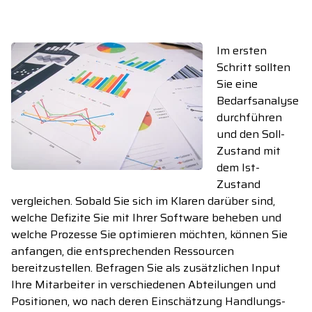
Im ersten
Schritt
sollten
Sie eine
Bedarfsanalyse
durchführen
und den Soll-
Zustand mit
dem Ist-
Zustand
vergleichen. Sobald Sie
sich im Klaren darüber sind
,
w
elche
Defizite Sie mit Ihrer Software
beheben
und
welche Prozesse S
ie optimieren möchten,
können Sie
anfangen, die entsprechenden Ressourcen
bereitzustellen.
Befragen Sie als zusätzlichen Input
Ihre Mitarbeiter in verschiedenen Abteilungen und
Positionen, wo n
ach deren Einschätzung
Handlungs
-