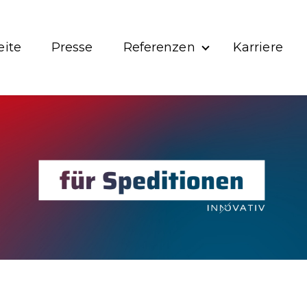
eite
Presse
Referenzen
Karriere
Show submenu for 