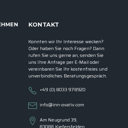
KONTAKT
EHMEN
Konnten wir Ihr Interesse wecken?
Oder haben Sie noch Fragen? Dann
rufen Sie uns gerne an, senden Sie
uns Ihre Anfrage per E-Mail oder
vereinbaren Sie Ihr kostenfreies und
unverbindliches
Beratungsgespräch
.
+49 (0) 8033 978920
info@inn-ovativ.com
Am Neugrund 39,
83088 Kiefersfelden,