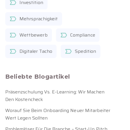
Investition
Mehrsprachigkeit
Wettbewerb
Compliance
Digitaler Tacho
Spedition
Beliebte Blogartikel
Präsenzschulung Vs. E-Learning: Wir Machen
Den Kostencheck
Worauf Sie Beim Onboarding Neuer Mitarbeiter
Wert Legen Sollten
Problemlöser Für Die Branche – Start-Up Pitch