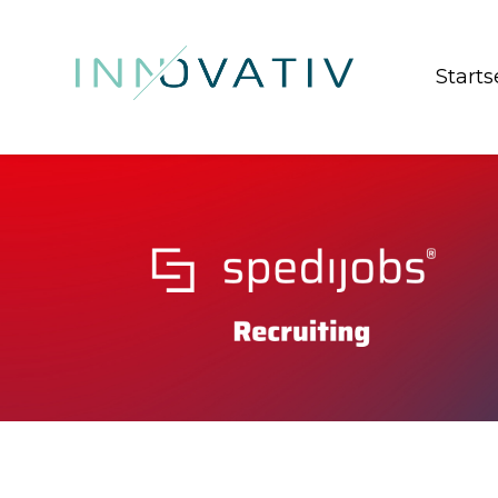
Starts