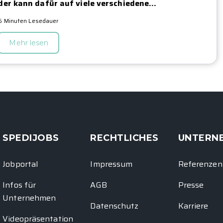
der kann dafür auf viele verschiedene...
6 Minuten Lesedauer
Mehr lesen
SPEDIJOBS
RECHTLICHES
UNTERN
Jobportal
Impressum
Referenzen
Infos für
AGB
Presse
Unternehmen
Datenschutz
Karriere
Videopräsentation