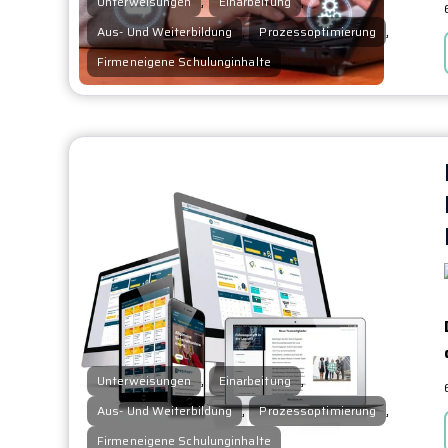
,
,
Unterweisungen
Einarbeitung
,
,
Aus- Und Weiterbildung
Prozessoptimierung
Firmeneigene Schulunginhalte
,
,
Unterweisungen
Einarbeitung
,
,
Aus- Und Weiterbildung
Prozessoptimierung
Firmeneigene Schulunginhalte