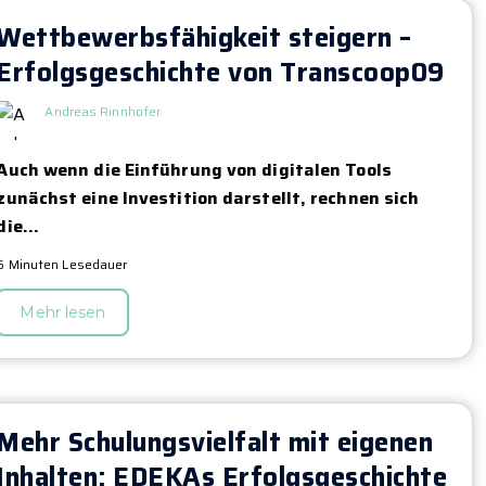
Wettbewerbsfähigkeit steigern –
Erfolgsgeschichte von Transcoop09
Andreas Rinnhofer
Auch wenn die Einführung von digitalen Tools
zunächst eine Investition darstellt, rechnen sich
die...
6 Minuten Lesedauer
Mehr lesen
Mehr Schulungsvielfalt mit eigenen
Inhalten: EDEKAs Erfolgsgeschichte