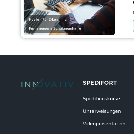
,
Kosten Für E-Learning
Firmeneigene Schulunginhalte
SPEDIFORT
Speditionskurse
Unterweisungen
Videopräsentation