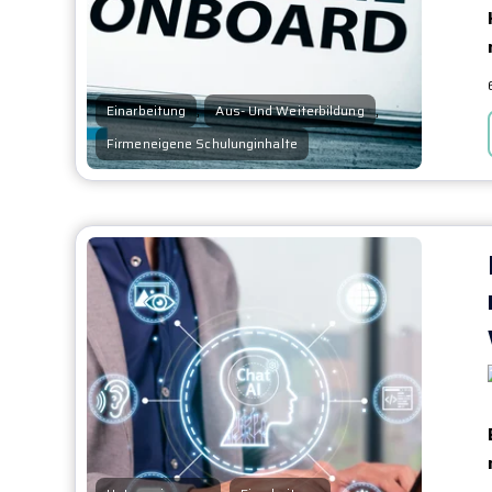
,
,
Einarbeitung
Aus- Und Weiterbildung
Firmeneigene Schulunginhalte