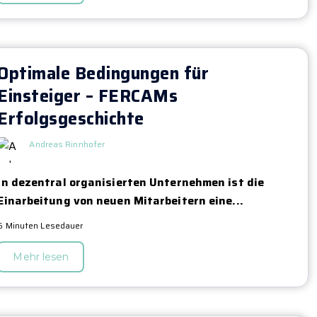
Optimale Bedingungen für
Einsteiger – FERCAMs
Erfolgsgeschichte
Andreas Rinnhofer
In dezentral organisierten Unternehmen ist die
Einarbeitung von neuen Mitarbeitern eine...
6 Minuten Lesedauer
Mehr lesen