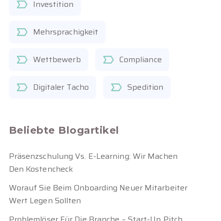
Investition
Mehrsprachigkeit
Wettbewerb
Compliance
Digitaler Tacho
Spedition
Beliebte Blogartikel
Präsenzschulung Vs. E-Learning: Wir Machen
Den Kostencheck
Worauf Sie Beim Onboarding Neuer Mitarbeiter
Wert Legen Sollten
Problemlöser Für Die Branche – Start-Up Pitch