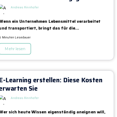
Andreas Rinnhofer
Wenn ein Unternehmen Lebensmittel verarbeitet
und transportiert, bringt das für die...
6 Minuten Lesedauer
Mehr lesen
E-Learning erstellen: Diese Kosten
erwarten Sie
Andreas Rinnhofer
Wer sich heute Wissen eigenständig aneignen will,