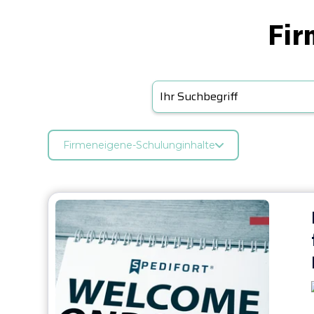
Fir
Firmeneigene-Schulunginhalte