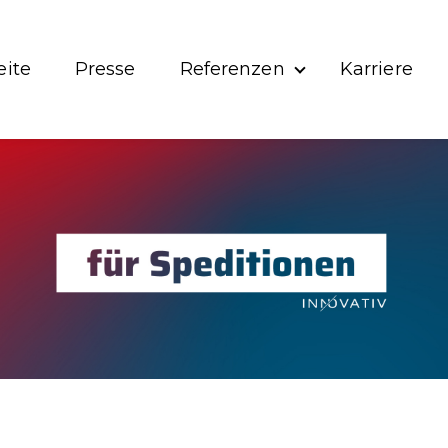
eite
Presse
Referenzen
Karriere
Show submenu for 