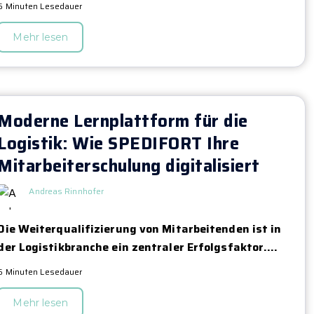
6 Minuten Lesedauer
Mehr lesen
Moderne Lernplattform für die
Logistik: Wie SPEDIFORT Ihre
Mitarbeiterschulung digitalisiert
Andreas Rinnhofer
Die Weiterqualifizierung von Mitarbeitenden ist in
der Logistikbranche ein zentraler Erfolgsfaktor....
6 Minuten Lesedauer
Mehr lesen