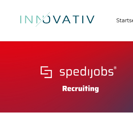
Starts