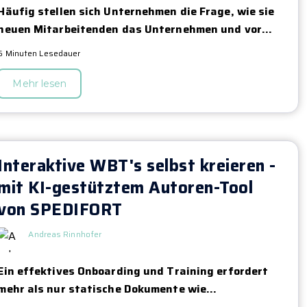
Häufig stellen sich Unternehmen die Frage, wie sie
neuen Mitarbeitenden das Unternehmen und vor...
6 Minuten Lesedauer
Mehr lesen
Interaktive WBT's selbst kreieren -
mit KI-gestütztem Autoren-Tool
von SPEDIFORT
Andreas Rinnhofer
Ein effektives Onboarding und Training erfordert
mehr als nur statische Dokumente wie...