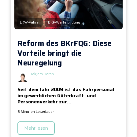
,
LKW-Fahrer
BKF-Weiterbildung
Reform des BKrFQG: Diese
Vorteile bringt die
Neuregelung
Mirjam Heran
Seit dem Jahr 2009 ist das Fahrpersonal
im gewerblichen Güterkraft- und
Personenverkehr zur...
6 Minuten Lesedauer
Mehr lesen