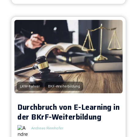
,
LKW-Fahrer
BKF-Weiterbildung
Durchbruch von E-Learning in
der BKrF-Weiterbildung
Andreas Rinnhofer