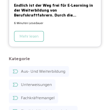
Endlich ist der Weg frei für E-Learning in
der Weiterbildung von
Berufskraftfahrern. Durch die...
6 Minuten Lesedauer
Mehr lesen
Kategorie
Aus- Und Weiterbildung
Unterweisungen
Fachkräftemangel