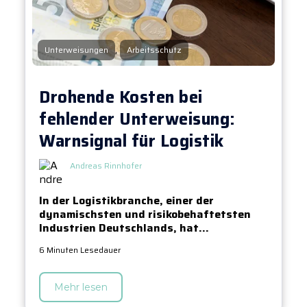
,
Unterweisungen
Arbeitsschutz
Drohende Kosten bei
fehlender Unterweisung:
Warnsignal für Logistik
Andreas Rinnhofer
In der Logistikbranche, einer der
dynamischsten und risikobehaftetsten
Industrien Deutschlands, hat...
6 Minuten Lesedauer
Mehr lesen