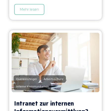
Mehr lesen
,
,
Quereinsteiger
Arbeitsschutz
Interne Kommunikation
Intranet zur internen