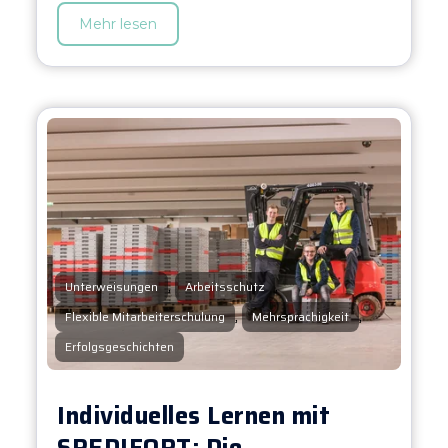
Mehr lesen
,
,
Unterweisungen
Arbeitsschutz
,
,
Flexible Mitarbeiterschulung
Mehrsprachigkeit
Erfolgsgeschichten
Individuelles Lernen mit