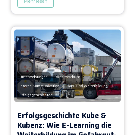
Mehr lesen
,
,
Unterweisungen
Arbeitsschutz
,
,
Interne Kommunikation
Aus- Und Weiterbildung
Erfolgsgeschichten
Erfolgsgeschichte Kube &
Kubenz: Wie E-Learning die