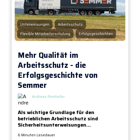
,
,
Unterweisungen
Arbeitsschutz
,
Flexible Mitarbeiterschulung
Erfolgsgeschichten
Mehr Qualität im
Arbeitsschutz - die
Erfolgsgeschichte von
Semmer
Andreas Rinnhofer
Als wichtige Grundlage für den
betrieblichen Arbeitsschutz sind
Sicherheitsunterweisungen...
6 Minuten Lesedauer