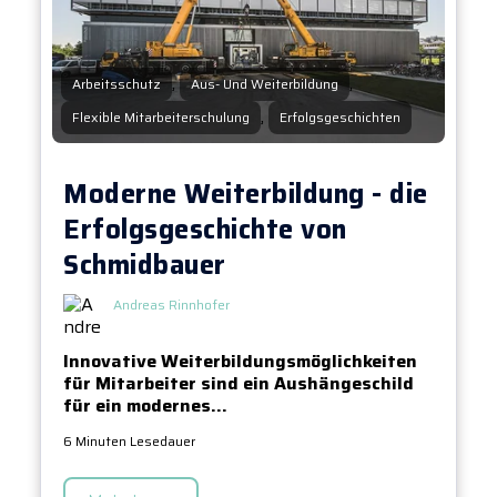
,
,
Arbeitsschutz
Aus- Und Weiterbildung
,
Flexible Mitarbeiterschulung
Erfolgsgeschichten
Moderne Weiterbildung - die
Erfolgsgeschichte von
Schmidbauer
Andreas Rinnhofer
Innovative Weiterbildungsmöglichkeiten
für Mitarbeiter sind ein Aushängeschild
für ein modernes...
6 Minuten Lesedauer